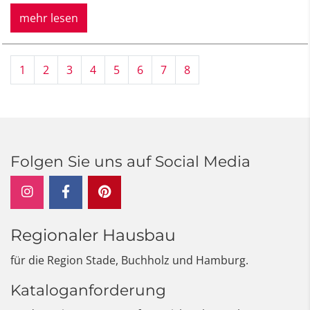
mehr lesen
1
2
3
4
5
6
7
8
Folgen Sie uns auf Social Media
Regionaler Hausbau
für die Region Stade, Buchholz und Hamburg.
Kataloganforderung