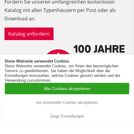
Fordern Sie unseren umfangreichen kostenlosen
Katalog mit allen Typenhäusern per Post oder als
Download an.
Katalog anfordern
Diese Webseite verwendet Cookies
Diese Webseite verwendet Cookies, um Ihnen den bestmöglichen
Service zu gewährleisten. Sie haben die Möglichkeit über die
Einstellungen einzusehen, welche Cookies genutzt werden und der
Verwendung zuzustimmen.
Alle Cookies akzeptieren
nur essentielle Cookies akzeptieren
Zeige Einstellungen
© 2026 HEINRICH BLOHM GMBH BAUUNTERNEHMEN
Bauleistungsbeschreibung
Cookie-Einstellungen
Datenschutz
Impressum