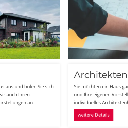
Architekte
s aus und holen Sie sich
Sie möchten ein Haus ga
ir auch Ihren
und Ihre eigenen Vorstel
rstellungen an.
individuelles Architekten
weitere Details