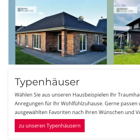
Typenhäuser
Wählen Sie aus unseren Hausbeispielen Ihr Traumhau
Anregungen für Ihr Wohlfühlzuhause.
Gerne passen w
ausgewählten Favoriten nach Ihren Wünschen und Vo
zu unseren Typenhäusern