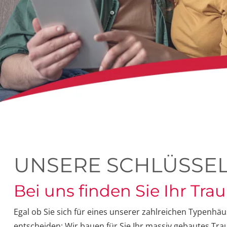
UNSERE SCHLÜSSEL
Bei uns finden Sie Ihr Tr
Egal ob Sie sich für eines unserer zahlreichen Typenhäu
entscheiden: Wir bauen für Sie Ihr massiv gebautes T