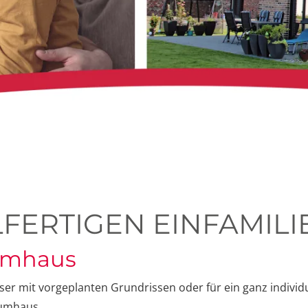
FERTIGEN EINFAMIL
aumhaus
ser mit vorgeplanten Grundrissen oder für ein ganz individu
raumhaus.