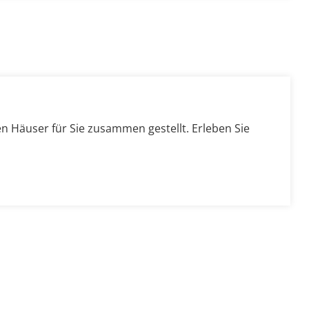
n Häuser für Sie zusammen gestellt. Erleben Sie