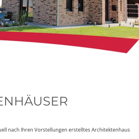
IENHÄUSER
ell nach Ihren Vorstellungen erstelltes Architektenhaus