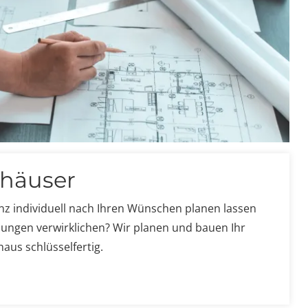
nhäuser
nz individuell nach Ihren Wünschen planen lassen
lungen verwirklichen?
Wir planen und bauen Ihr
haus schlüsselfertig.